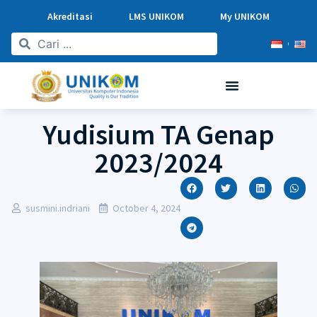
Akreditasi
LMS UNIKOM
My UNIKOM
Yudisium TA Genap
2023/2024
susmini.indriani
October 4, 2024